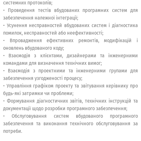
системних протоколів;
• Проведення тестів вбудованих програмних систем для
забезпечення належної інтеграції;
• Усунення несправностей вбудованих систем і діагностика
помилок, несправностей або неефективності;
• Впровадження ефективних ремонтів, модифікацій і
оновлень вбудованого коду;
• Взаємодія з клієнтами, дизайнерами та інженерними
командами для визначення технічних вимог;
• Взаємодія з проектними та інженерними групами для
забезпечення узгодженості процесу;
• Управління графіком проекту та звітування керівнику про
будь-які затримки чи проблеми;
• Формування діагностичних звітів, технічних інструкцій та
документації щодо розробки програмного забезпечення;
• Обслуговування систем вбудованого програмного
забезпечення та виконання технічного обслуговування за
потреби.