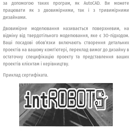
за допомогою таких програм, як AutoCAD. Ви можете
працювати як з двовимірними, так і з тривимірними
дизайнами.
Двовимірне моделювання називається поверхневим, на
відміну від твердотільного моделювання, яке є ЗО-підходом.
Ваші посадові обов’язки включають створення детальних
проектів на вашому комп’ютері, переклад вимог до дизайну в
остаточну специфікацію проекту та представлення ваших
проектів клієнтам і керівництву.
Приклад сертифіката.