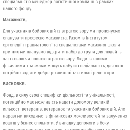
спеціальністю менеджер логістичної компанії в рамках
нашого фонду.
Масажисти,
Для учасників бойових дій із втратою зору ми пропонуємо
опанувати професію масажиста. Разом із Інститутом
ортопедії і травматології та спеціалістами масажної школи
при них ми плануємо відкрити набір до групи для людей із
частковою чи повною втратою зору. Люди із такими
фізичними травмами можуть набути спеціальність, для якої
потрібно задіяти добре розвинені тактильні рецептори.
ВИСНОВКИ.
Фонд, в силу своєї специфіки діяльності та унікальності,
потенційно має можливість надати допомогу великій
кількості ветеранів, ветеранок та учасників бойових дій. Але
наразі ми виходимо із фінансових можливостей та залучених
коштів у бізнес спільноти. У випадку допомоги з боку
державних програм, ми готові та можемо збільшити кількість