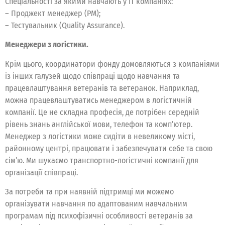
Спеціальності за якими навчають у IT компаніях:
– Проджект менеджер (РМ);
– Тестувальник (Quality Assurance).
Менеджери з логістики.
Крім цього, координатори фонду домовляються з компаніями
із інших галузей щодо співпраці щодо навчання та
працевлаштування ветеранів та ветеранок. Наприклад,
можна працевлаштуватись менеджером в логістичній
компанії. Це не складна професія, де потрібен середній
рівень знань англійської мови, телефон та комп’ютер.
Менеджер з логістики може сидіти в невеликому місті,
районному центрі, працювати і забезпечувати себе та свою
сім’ю. Ми шукаємо транспортно-логістичні компанії для
організації співпраці.
За потреби та при наявній підтримці ми можемо
організувати навчання по адаптованим навчальним
програмам під психофізичні особливості ветеранів за