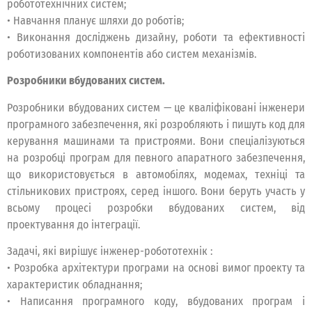
робототехнічних систем;
• Навчання планує шляхи до роботів;
• Виконання досліджень дизайну, роботи та ефективності
роботизованих компонентів або систем механізмів.
Розробники вбудованих систем.
Розробники вбудованих систем — це кваліфіковані інженери
програмного забезпечення, які розробляють і пишуть код для
керування машинами та пристроями. Вони спеціалізуються
на розробці програм для певного апаратного забезпечення,
що використовується в автомобілях, модемах, техніці та
стільникових пристроях, серед іншого. Вони беруть участь у
всьому процесі розробки вбудованих систем, від
проектування до інтеграції.
Задачі, які вирішує інженер-робототехнік :
• Розробка архітектури програми на основі вимог проекту та
характеристик обладнання;
• Написання програмного коду, вбудованих програм і