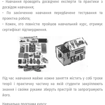
• Навчання проводять досвідчені експерти та практики з
досвідом навчання;
• По закінченню навчання передбачене тестування та
проектна робота;
• Кожен, хто повністю пройшов навчальний курс, отримує
сертифікат підтвердження.
Під час навчання майже кожне заняття містить у собі трохи
теорії і практичну частину на якій студенти закріплюють
знання і своїми руками зберуть пристрій та запрограмують
його.
Навчальна програма курсу: