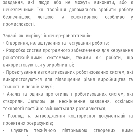
завдання, які люди або не можуть виконати, або є
небезпечними. їхні творіння допомагають зробити роботу
безпечнішою, легшою та ефективною, особливо у
промисловості.
Задачі, які вирішує інженер-робототехнік:
• Створення, налаштування та тестування роботів;
• Розробка систем програмного забезпечення для керування
робототехнічними системами, такими як роботи, що
використовуються у виробництві;
• Проектування автоматизованих роботизованих систем, які
використовуються для підвищення рівня виробництва та
точності в певній галузі;
• Аналіз та оцінка прототипів і роботизованих систем, які
створили. Загалом це нескінченне завдання, оскільки
технології постійно змінюються та розвиваються;
• Розгляд та затвердження кошторисної документації та
проектних розрахунків;
• Служить технічною підтримкою створених ними