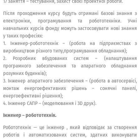
17 заняття – тестування, захист своєї проектної роботи.
Після проходження курсу будуть отримані базові знання з
електроніки, програмування та робототехніки. Учні
навчальних курсів фонду можуть застосовувати нові знання
у таких професіях:
1. Інженер-робототехнік – (робота на підприємствах з
виробництвом різного типу,програмування обладнання);
2. Розробник вбудованих систем – (налаштування
програмного забезпечення та апаратного обладнання
розумних будинків);
3. Інженер апаратного забезпечення – (робота в автосервісі,
монтаж енергоефективних рішень – сонячні панелі,
енергоефективні рішення);
4. Інженер САПР – (моделювання і 3D друк).
Інженер – робототехнік.
Робототехнік — це інженер , який відповідає за створення
роботів і автоматизованих систем, здатних виконувати