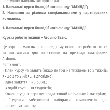
наступних навчальних програмах:
1. Навчальні курси благодійного фонду “МАЙНДІ”;
2. Навчання за різними спеціальностями у партнерських
компаніях.
1. Навчальні курси благодійного фонду “МАЙНДГ
Курс із робототехніки – Arduino Basic.
Це курс по максимально швидкому освоєнню робототехніки
та автоматики для початківців на прикладі платформи
Arduino.
Регламент;
• План курсу -17 занять (якщо по три на тиждень, то 5 тижнів,
якщо 2 то 2 місяці відповідно);
• Одне заняття – 45-60 хв.;
• В одній групі 5-10 студентів;
• Кожен студент отримує роздатковий навчальний матеріал;
• Студенти забезпечені наборами компонентів для
практичних занять;