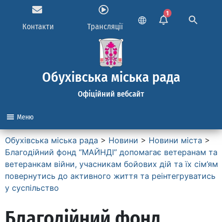
1
Контакти
Трансляції
Обухівська міська рада
Офіційний вебсайт
Меню
Обухівська міська рада
>
Новини
>
Новини міста
>
Благодійний фонд “МАЙНДІ” допомагає ветеранам та
ветеранкам війни, учасникам бойових дій та їх сім’ям
повернутись до активного життя та реінтегруватись
у суспільство
Благодійний фонд