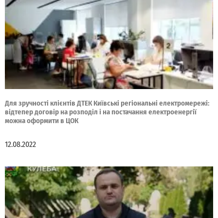
Для зручності клієнтів ДТЕК Київські регіональні електромережі:
відтепер договір на розподіл і на постачання електроенергії
можна оформити в ЦОК
12.08.2022