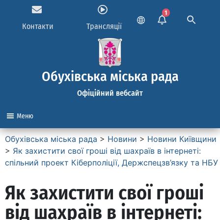
1
Контакти
Трансляції
Обухівська міська рада
Офіційний вебсайт
Меню
Обухівська міська рада
>
Новини
>
Новини Київщини
>
Як захистити свої гроші від шахраїв в інтернеті:
спільний проект Кіберполіції, Держспецзв’язку та НБУ
Як захистити свої гроші
від шахраїв в інтернеті: