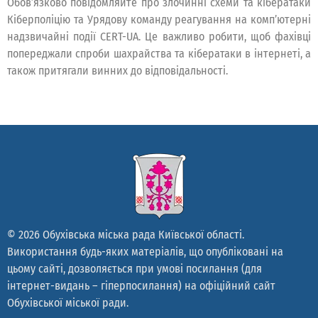
Обовʼязково повідомляйте про злочинні схеми та кібератаки
Кіберполіцію та Урядову команду реагування на компʼютерні
надзвичайні події CERT-UA. Це важливо робити, щоб фахівці
попереджали спроби шахрайства та кібератаки в інтернеті, а
також притягали винних до відповідальності.
© 2026 Обухівська міська рада Київської області.
Використання будь-яких матеріалів, що опубліковані на
цьому сайті, дозволяється при умові посилання (для
інтернет-видань – гіперпосилання) на офіційний сайт
Обухівської міської ради.