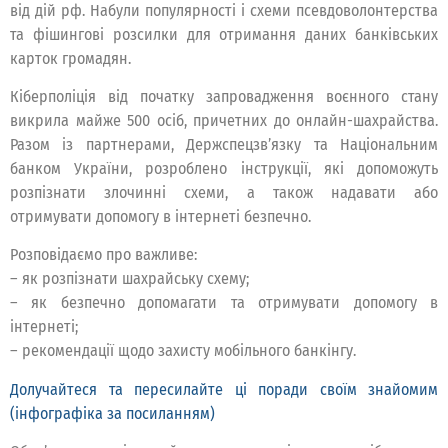
від дій рф. Набули популярності і схеми псевдоволонтерства
та фішингові розсилки для отримання даних банківських
карток громадян.
Кіберполіція від початку запровадження воєнного стану
викрила майже 500 осіб, причетних до онлайн-шахрайства.
Разом із партнерами, Держспецзв’язку та Національним
банком України, розроблено інструкції, які допоможуть
розпізнати злочинні схеми, а також надавати або
отримувати допомогу в інтернеті безпечно.
Розповідаємо про важливе:
– як розпізнати шахрайську схему;
– як безпечно допомагати та отримувати допомогу в
інтернеті;
– рекомендації щодо захисту мобільного банкінгу.
Долучайтеся та пересилайте ці поради своїм знайомим
(інфографіка за посиланням)