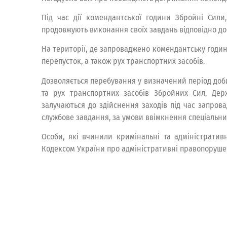
Під час дії комендантської години Збройні Сили
продовжують виконання своїх завдань відповідно до
На території, де запроваджено комендантську годин
перепусток, а також рух транспортних засобів.
Дозволяється перебування у визначений період доби
та рух транспортних засобів Збройних Сил, Держс
залучаються до здійснення заходів під час запров
службове завдання, за умови ввімкнення спеціальни
Особи, які вчинили кримінальні та адміністрати
Кодексом України про адміністративні правопоруше