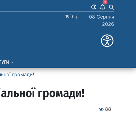
1
19°C /
08 Серпня
2026
ЛУГИ
льної громади!
іальної громади!
88