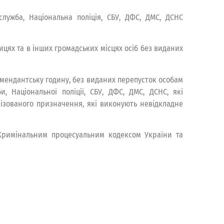
лужба, Національна поліція, СБУ, ДФС, ДМС, ДСНС
цях та в інших громадських місцях осіб без виданих
омендантську годину, без виданих перепусток особам
, Національної поліції, СБУ, ДФС, ДМС, ДСНС, які
лізованого призначення, які виконують невідкладне
 Кримінальним процесуальним кодексом України та