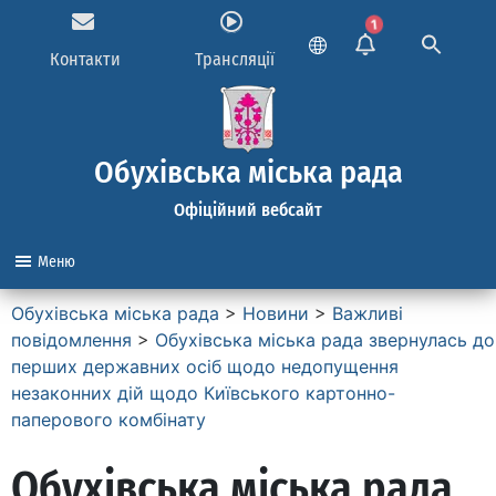
1
Контакти
Трансляції
Обухівська міська рада
Офіційний вебсайт
Меню
Обухівська міська рада
>
Новини
>
Важливі
повідомлення
>
Обухівська міська рада звернулась до
перших державних осіб щодо недопущення
незаконних дій щодо Київського картонно-
паперового комбінату
Обухівська міська рада