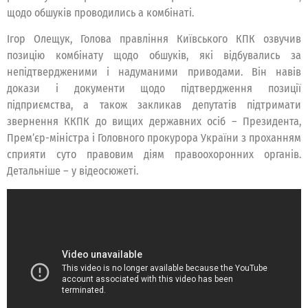
щодо обшуків проводились а комбінаті.
Ігор Олещук, Голова правління Київського КПК озвучив
позицію комбінату щодо обшуків, які відбувались за
непідтвердженими і надуманими приводами. Він навів
докази і документи щодо підтвердження позиції
підприємства, а також закликав депутатів підтримати
звернення ККПК до вищих державних осіб – Президента,
Прем’єр-міністра і Головного прокурора України з проханням
сприяти суто правовим діям правоохоронних органів.
Детальніше – у відеосюжеті.