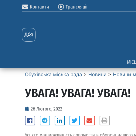
Контакти
Трансляції
МІС
Обухівська міська рада
>
Новини
>
Новини м
УВАГА! УВАГА! УВАГА!
26 Лютого, 2022
Усі хто має можливість допомогти в обороні нашого 