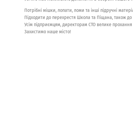
Потрібні мішки, лопати, ломи та інші підручні матері
Підходити до перехрестя Школа та Піщана, також д
Усім підприємцям, директорам СТО велике прохання 
Захистимо наше місто!