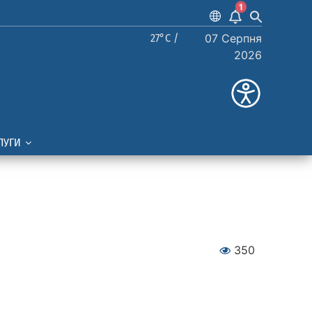
1
27°C /
07 Серпня
2026
ЛУГИ
350