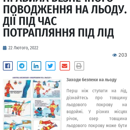
ПОВОДЖЕННЯ НА ЛЬОДУ.
ДІЇ ПІД ЧАС
ПОТРАПЛЯННЯ ПІД ЛІД
22 Лютого, 2022
203
Заходи безпеки на льоду
Перш ніж ступати на лід,
дізнайтесь про товщину
льодового покрову на
водоймі. У різних місцях
річок, озер товщина
льодового покрову може бути