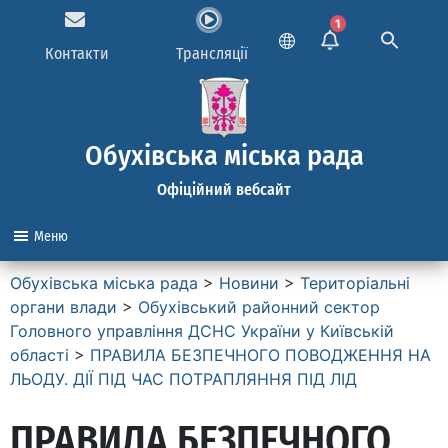
1
Контакти
Трансляції
Обухівська міська рада
Офіційний вебсайт
Меню
Обухівська міська рада
>
Новини
>
Територіальні
органи влади
>
Обухівський районний сектор
Головного управління ДСНС України у Київській
області
>
ПРАВИЛА БЕЗПЕЧНОГО ПОВОДЖЕННЯ НА
ЛЬОДУ. ДІЇ ПІД ЧАС ПОТРАПЛЯННЯ ПІД ЛІД
ПРАВИЛА БЕЗПЕЧНОГО