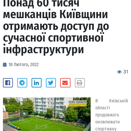
Понад 60 тисяч
мешканців Київщини
отримають доступ до
сучасної спортивної
інфраструктури
18 Лютого, 2022
31
В Київській
області
продовжать
оновлювати
спортивну