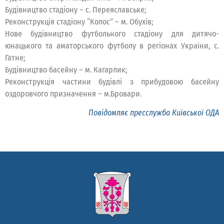
Будівництво стадіону – с. Переяславське;
Реконструкція стадіону “Колос” – м. Обухів;
Нове будівництво футбольного стадіону для дитячо-
юнацького та аматорського футболу в регіонах України, с.
Гатне;
Будівництво басейну – м. Кагарлик;
Реконструкція частини будівлі з прибудовою басейну
оздоровчого призначення – м.Бровари.
Повідомляє пресслужба Київської ОДА