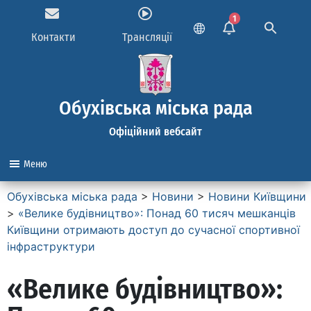
1
Контакти
Трансляції
Обухівська міська рада
Офіційний вебсайт
Меню
Обухівська міська рада
>
Новини
>
Новини Київщини
>
«Велике будівництво»: Понад 60 тисяч мешканців
Київщини отримають доступ до сучасної спортивної
інфраструктури
«Велике будівництво»: