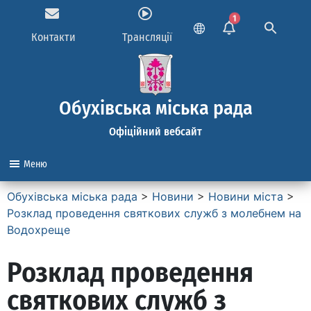
1
Контакти
Трансляції
Обухівська міська рада
Офіційний вебсайт
Меню
Обухівська міська рада
>
Новини
>
Новини міста
>
Розклад проведення святкових служб з молебнем на
Водохреще
Розклад проведення
святкових служб з