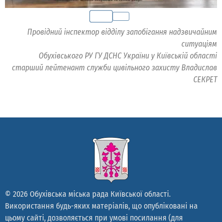
Провідний інспектор відділу запобігання надзвичайним
ситуаціям
Обухівського РУ ГУ ДСНС України у Київській області
старший лейтенант служби цивільного захисту Владислав
СЕКРЕТ
© 2026 Обухівська міська рада Київської області.
Використання будь-яких матеріалів, що опубліковані на
цьому сайті, дозволяється при умові посилання (для