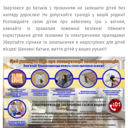
Звертаюся до батьків з проханням не залишати дітей без
нагляду дорослих! Не допускайте трагедії у вашій родині!
Розповідайте своїм дітям про небезпеку гри з вогнем,
навчайте їх правилам пожежної безпеки! Обмежте
користування дітей газовими та електричними приладами!
Зберігайте сірники та запальнички в недоступних для дітей
місцях! Шановні батьки, життя дітей у ваших руках!!!