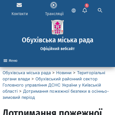
1
Контакти
Трансляції
Обухівська міська рада
Офіційний вебсайт
Меню
Обухівська міська рада
>
Новини
>
Територіальні
органи влади
>
Обухівський районний сектор
Головного управління ДСНС України у Київській
області
>
Дотримання пожежної безпеки в осінньо-
зимовий період
Дотримання пожежної