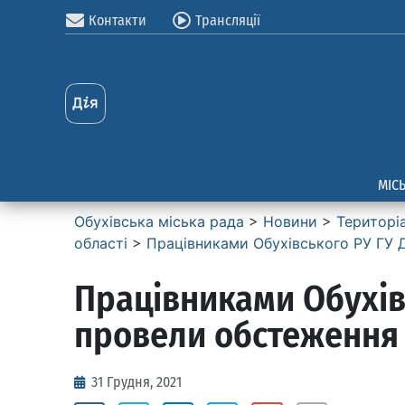
Контакти
Трансляції
МІС
Обухівська міська рада
>
Новини
>
Територі
області
>
Працівниками Обухівського РУ ГУ 
Працівниками Обухівс
провели обстеження
31 Грудня, 2021