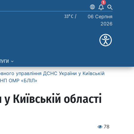
1
33°C /
06 Серпня
2026
ЛУГИ
вного управління ДСНС України у Київській
 КНП ОМР «БЛІЛ»
у Київській області
78