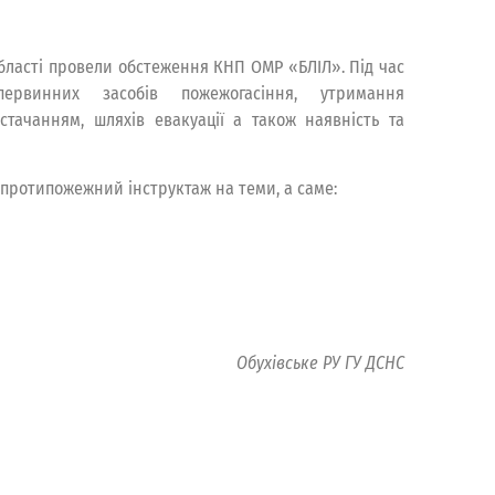
області провели обстеження КНП ОМР «БЛІЛ». Під час
ервинних засобів пожежогасіння, утримання
стачанням, шляхів евакуації а також наявність та
протипожежний інструктаж на теми, а саме:
Обухівське РУ ГУ ДСНС