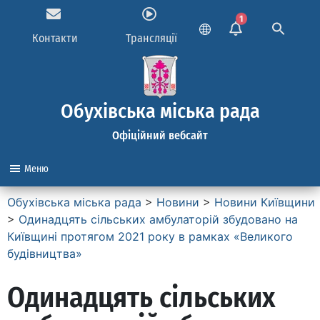
1
Контакти
Трансляції
Обухівська міська рада
Офіційний вебсайт
Меню
Обухівська міська рада
>
Новини
>
Новини Київщини
>
Одинадцять сільських амбулаторій збудовано на
Київщині протягом 2021 року в рамках «Великого
будівництва»
Одинадцять сільських