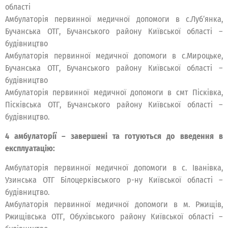
області
Амбулаторія первинної медичної допомоги в с.Луб’янка,
Бучанська ОТГ, Бучанського району Київської області –
будівництво
Амбулаторія первинної медичної допомоги в с.Мироцьке,
Бучанська ОТГ, Бучанського району Київської області –
будівництво
Амбулаторія первинної медичної допомоги в смт Пісківка,
Пісківська ОТГ, Бучанського району Київської області –
будівництво.
4 амбулаторії – завершені та готуються до введення в
експлуатацію:
Амбулаторія первинної медичної допомоги в с. Іванівка,
Узинська ОТГ Білоцерківського р-ну Київської області –
будівництво.
Амбулаторія первинної медичної допомоги в м. Ржищів,
Ржищівська ОТГ, Обухівського району Київської області –