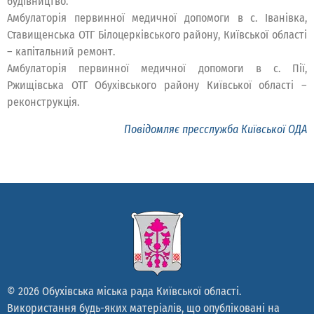
будівництво.
Амбулаторія первинної медичної допомоги в с. Іванівка,
Ставищенська ОТГ Білоцерківського району, Київської області
– капітальний ремонт.
Амбулаторія первинної медичної допомоги в с. Пії,
Ржищівська ОТГ Обухівського району Київської області –
реконструкція.
Повідомляє пресслужба Київської ОДА
© 2026 Обухівська міська рада Київської області.
Використання будь-яких матеріалів, що опубліковані на