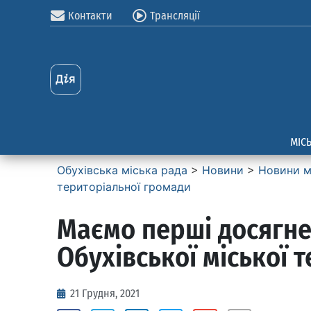
Контакти
Трансляції
МІС
Обухівська міська рада
>
Новини
>
Новини м
територіальної громади
Маємо перші досягне
Обухівської міської 
21 Грудня, 2021