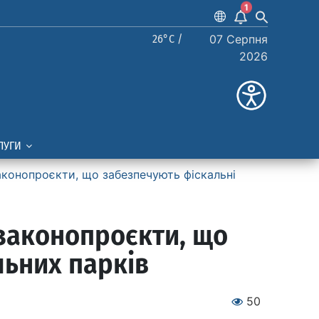
1
26°C /
07 Серпня
2026
ЛУГИ
аконопроєкти, що забезпечують фіскальні
законопроєкти, що
льних парків
50