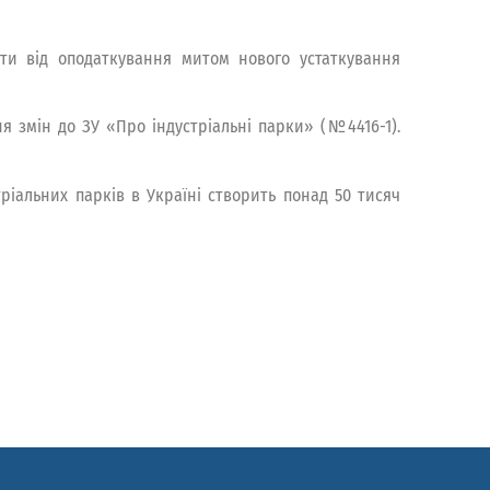
и від оподаткування митом нового устаткування
 змін до ЗУ «Про індустріальні парки» (№4416-1).
тріальних парків в Україні створить понад 50 тисяч