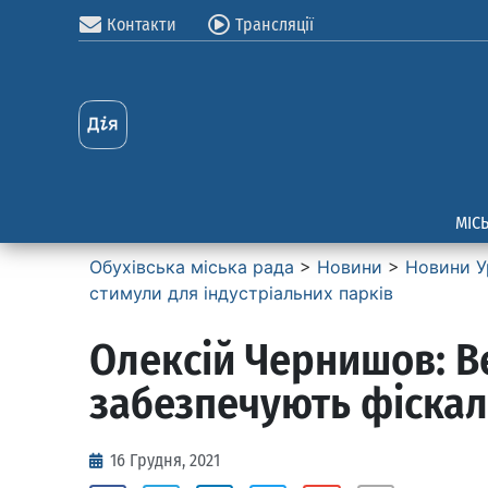
Контакти
Трансляції
МІС
Обухівська міська рада
>
Новини
>
Новини У
стимули для індустріальних парків
Олексій Чернишов: В
забезпечують фіскаль
16 Грудня, 2021