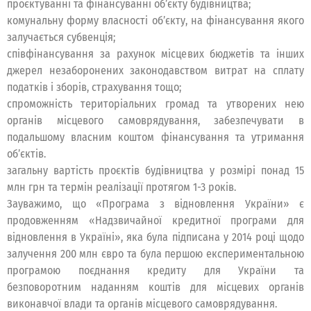
проєктуванні та фінансуванні об’єкту будівництва;
комунальну форму власності об’єкту, на фінансування якого
залучається субвенція;
співфінансування за рахунок місцевих бюджетів та інших
джерел незаборонених законодавством витрат на сплату
податків і зборів, страхування тощо;
спроможність територіальних громад та утворених нею
органів місцевого самоврядування, забезпечувати в
подальшому власним коштом фінансування та утримання
об’єктів.
загальну вартість проєктів будівництва у розмірі понад 15
млн грн та термін реалізації протягом 1-3 років.
Зауважимо, що «Програма з відновлення України» є
продовженням «Надзвичайної кредитної програми для
відновлення в Україні», яка була підписана у 2014 році щодо
залучення 200 млн євро та була першою експериментальною
програмою поєднання кредиту для України та
безповоротним наданням коштів для місцевих органів
виконавчої влади та органів місцевого самоврядування.