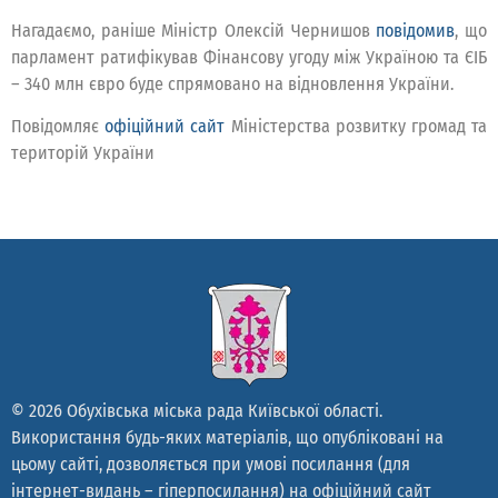
Нагадаємо, раніше Міністр Олексій Чернишов
повідомив
, що
парламент ратифікував Фінансову угоду між Україною та ЄІБ
– 340 млн євро буде спрямовано на відновлення України.
Повідомляє
офіційний сайт
Міністерства розвитку громад та
територій України
© 2026 Обухівська міська рада Київської області.
Використання будь-яких матеріалів, що опубліковані на
цьому сайті, дозволяється при умові посилання (для
інтернет-видань – гіперпосилання) на офіційний сайт