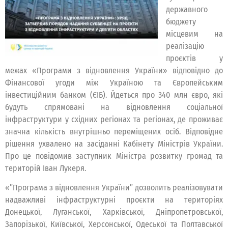
державного
бюджету
місцевим на
реалізацію
проєктів у
межах «Програми з відновлення України» відповідно до
Фінансової угоди між Україною та Європейським
інвестиційним банком (ЄІБ). Йдеться про 340 млн євро, які
будуть спрямовані на відновлення соціальної
інфраструктури у східних регіонах та регіонах, де проживає
значна кількість внутрішньо переміщених осіб. Відповідне
рішення ухвалено на засіданні Кабінету Міністрів України.
Про це повідомив заступник Міністра розвитку громад та
територій Іван Лукеря.
«”Програма з відновлення України” дозволить реалізовувати
надважливі інфраструктурні проєкти на територіях
Донецької, Луганської, Харківської, Дніпропетровської,
Запорізької, Київської, Херсонської, Одеської та Полтавської