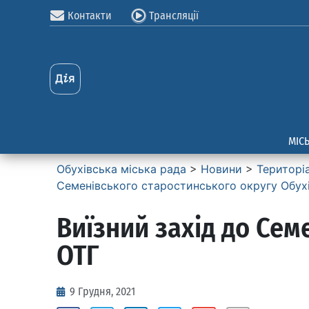
Контакти
Трансляції
МІС
Обухівська міська рада
>
Новини
>
Територі
Семенівського старостинського округу Обух
Виїзний захід до Сем
ОТГ
9 Грудня, 2021