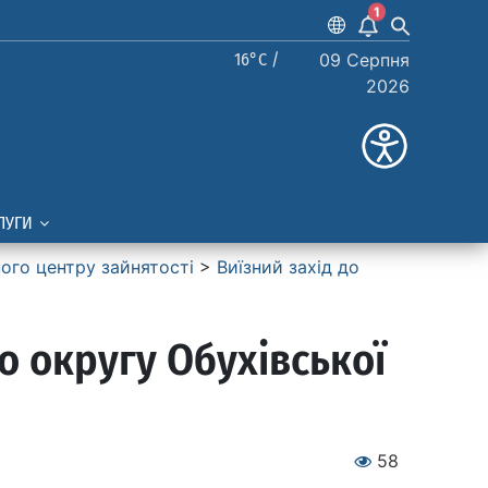
1
16°C /
09 Серпня
2026
ЛУГИ
ного центру зайнятості
>
Виїзний захід до
о округу Обухівської
58