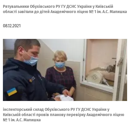
Рятувальники Обухівського РУ ГУ ДСНС України у Київській
області завітали до дітей Академічного ліцею № 1 ім. А.С. Малишка
08.12.2021
інспекторський склад Обухівського РУ ГУ ДСНС України у
Київській області провів планову перевірку Академічного ліцею
№ 1 ім. А.С. Малишка