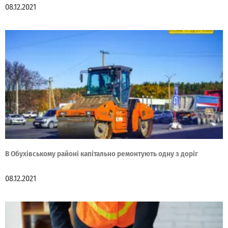
08.12.2021
В Обухівському районі капітально ремонтують одну з доріг
08.12.2021