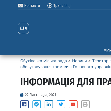
Контакти
Трансляції
МІС
Обухівська міська рада
>
Новини
>
Територі
обслуговування громадян Головного управлiнн
ІНФОРМАЦІЯ ДЛЯ ПР
22 Листопада, 2021