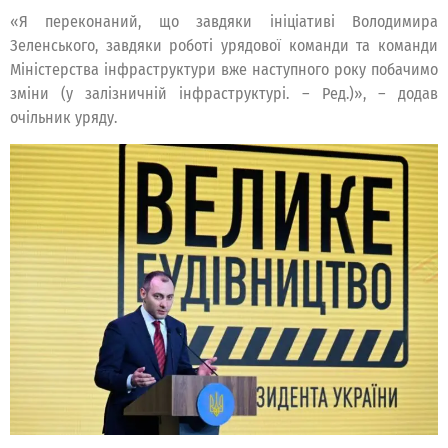
«Я переконаний, що завдяки ініціативі Володимира
Зеленського, завдяки роботі урядової команди та команди
Міністерства інфраструктури вже наступного року побачимо
зміни (у залізничній інфраструктурі. – Ред.)», – додав
очільник уряду.