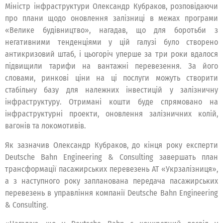
Міністр інфраструктури Олександр Кубраков, розповідаючи
про плани щодо оновлення залізниці в межах програми
«Велике будівництво», нагадав, що для боротьби з
негативними тенденціями у цій галузі було створено
антикризовий штаб, і цьогоріч уперше за три роки вдалося
підвищили тарифи на вантажні перевезення. За його
словами, ринкові ціни на ці послуги можуть створити
стабільну базу для належних інвестицій у залізничну
інфраструктуру. Отримані кошти буде спрямовано на
інфраструктурні проекти, оновлення залізничних колій,
вагонів та локомотивів.
Як зазначив Олександр Кубраков, до кінця року експерти
Deutsche Bahn Engineering & Consulting завершать план
трансформації пасажирських перевезень АТ «Укрзалізниця»,
а з наступного року запланована передача пасажирських
перевезень в управління компанії Deutsche Bahn Engineering
& Consulting.