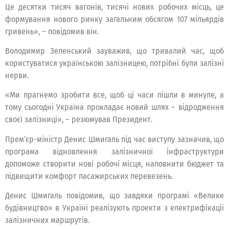
Це десятки тисяч вагонів, тисячі нових робочих місць, це
формування нового ринку загальним обсягом 107 мільярдів
гривень», – повідомив він.
Володимир Зеленський зауважив, що тривалий час, щоб
користуватися українською залізницею, потрібні були залізні
нерви.
«Ми прагнемо зробити все, щоб ці часи пішли в минуле, а
тому сьогодні Україна прокладає новий шлях – відродження
своєї залізниці», – резюмував Президент.
Прем’єр-міністр Денис Шмигаль під час виступу зазначив, що
програма відновлення залізничної інфраструктури
допоможе створити нові робочі місця, наповнити бюджет та
підвищити комфорт пасажирських перевезень.
Денис Шмигаль повідомив, що завдяки програмі «Велике
будівництво» в Україні реалізують проекти з електрифікації
залізничних маршрутів.