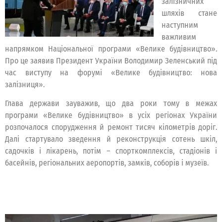
залізничних
шляхів стане
наступним
важливим
напрямком Національної програми «Велике будівництво».
Про це заявив Президент України Володимир Зеленський під
час виступу на форумі «Велике будівництво: нова
залізниця».
Глава держави зауважив, що два роки тому в межах
програми «Велике будівництво» в усіх регіонах України
розпочалося спорудження й ремонт тисяч кілометрів доріг.
Далі стартувало зведення й реконструкція сотень шкіл,
садочків і лікарень, потім – спорткомплексів, стадіонів і
басейнів, регіональних аеропортів, замків, соборів і музеїв.