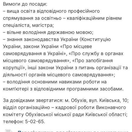
Вимоги до посади:
– вища освіта відповідного професійного
спрямування за освітньо – кваліфікаційним рівнем
спеціаліста, магістра;
– вільне володіння державною мовою;
– знання законодавства України (Конституцію
України, закони України «Про місцеве
самоврядування в Україні», «Про службу в органах
місцевого самоврядування», «Про запобігання
корупції», інші закони України з питань організації та
діяльності органів місцевого самоврядування»;
– володіння основними навиками роботи на
комп’ютері з відповідними програмними засобами.
За довідками звертатися: м. Обухів, вул. Київська, 10;
відділ організаційно – кадрової роботи Виконавчого
комітету Обухівської міської ради Київської області;
телефон: 5-02-65.