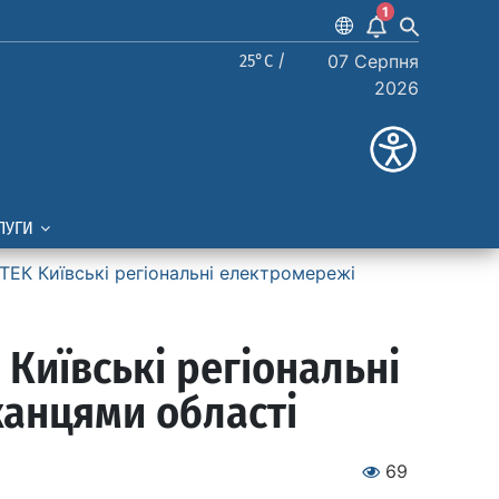
1
25°C /
07 Серпня
2026
ЛУГИ
ЕК Київські регіональні електромережі
Київські регіональні
канцями області
69