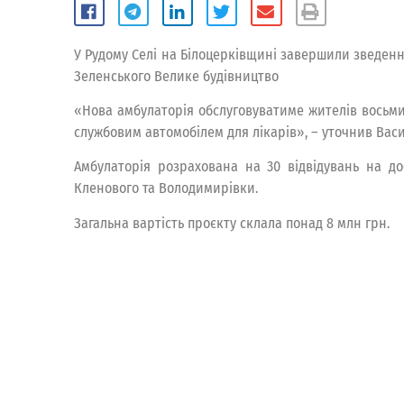
У Рудому Селі на Білоцерківщині завершили зведен
Зеленського Велике будівництво
«Нова амбулаторія обслуговуватиме жителів восьми
службовим автомобілем для лікарів», – уточнив Васи
Амбулаторія розрахована на 30 відвідувань на доб
Кленового та Володимирівки.
Загальна вартість проєкту склала понад 8 млн грн.