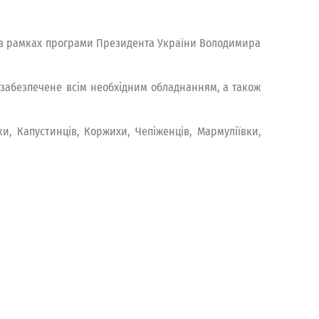
и в рамках програми Президента України Володимира
 забезпечене всім необхідним обладнанням, а також
и, Капустинців, Коржихи, Чепіженців, Мармуліївки,