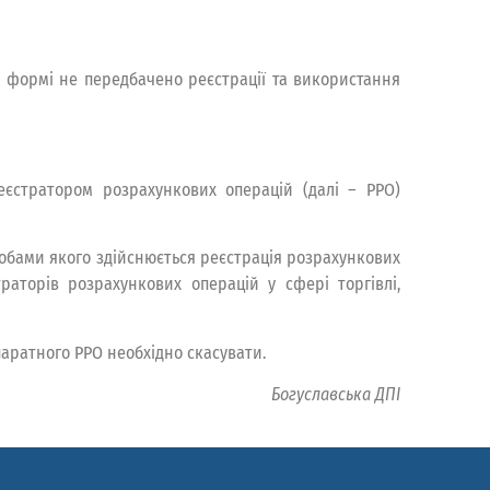
ій формі не передбачено реєстрації та використання
єстратором розрахункових операцій (далі – РРО)
собами якого здійснюється реєстрація розрахункових
аторів розрахункових операцій у сфері торгівлі,
аратного РРО необхідно скасувати.
Богуславська ДПІ