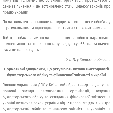
йому від підприємства, установи, організації, провадиться у
день звільнення – це встановлено ст.116 Кодексу законів про
працю України.
Після звільнення працівника підприємство не несе обов’язку
страхувальника, а відповідно і платника страхових внесків.
Тобто, особам, яким після звільнення з роботи нараховано
компенсацію за невикористану відпустку, ЄВ на зазначені
суми не нараховується.
ГУ ДПС у Київській області
Нормативні документи, що регулюють питання методології
бухгалтерського обліку та фінансової звітності в Україні
Головне управління ДПС у Київській області звертає увагу, що
правові засади регулювання, організації, ведення
бухгалтерського обліку та складання фінансової звітності в
Україні визначає Закон України від 16.07.1999 № 996-XIV «Про
бухгалтерський облік та фінансову звітність в Україні» із