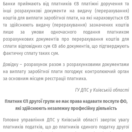
Банки приймають від платників ЄВ платіжні доручення та
інші розрахункові документи на видачу (перерахування)
коштів для виплати заробітної плати, на які нараховується ЄВ
та здійснюють видачу (перерахування) зазначених коштів
лише за умови одночасного подання платником
розрахункових документів про перерахування коштів для
сплати відповідних сум ЄВ або документів, що підтверджують
фактичну сплату таких сум.
Довідку – розрахунок разом з розрахунковими документами
на виплату заробітної плати погоджує контролюючий орган
за основним місцем реєстрації платника.
ГУ ДПС у Київській області
Платник ЄП другої групи не має права надавати послуги ФО,
які здійснюють незалежну професійну діяльність
Головне управління ДПС у Київській області звертає увагу
платників податків, що до платників єдиного податку другої