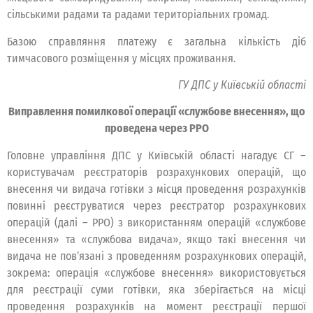
сільськими радами та радами територіальних громад.
Базою справляння платежу є загальна кількість діб
тимчасового розміщення у місцях проживання.
ГУ ДПС у Київській області
Виправлення помилкової операції «службове внесення», що
проведена через РРО
Головне управління ДПС у Київській області нагадує СГ –
користувачам реєстраторів розрахункових операцій, що
внесення чи видача готівки з місця проведення розрахунків
повинні реєструватися через реєстратор розрахункових
операцій (далі – РРО) з використанням операцій «службове
внесення» та «службова видача», якщо такі внесення чи
видача не пов’язані з проведенням розрахункових операцій,
зокрема: операція «службове внесення» використовується
для реєстрації суми готівки, яка зберігається на місці
проведення розрахунків на момент реєстрації першої