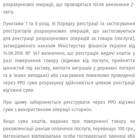
розрахункової операції, що проводиться після виконання Z-
звіту.
Пунктами 7 та 8 розд. III Порядку реєстрації та застосування
реєстраторів розрахункових операцій, що застосовуються
для реєстрації розрахункових операцій за товари (послуги),
затвердженого наказом Міністерства фінансів України від
14.06.2016 № 547 визначено, що реєстрація видачі коштів у
разі повернення товару (відмови від послуги, прийняття
цінностей під заставу, виплати виграшів у державні лотереї
та в інших випадках) або скасування помилково проведеної
через РРО суми розрахунку здійснюється шляхом реєстрації
від’ємної суми.
При цьому забороняється реєструвати через РРО від’ємні
суми з використанням операції «сторно».
Якщо сума коштів, виданих при поверненні товару чи
рекомпенсації раніше оплаченої послуги, перевищує 100 грн.,
матеріально відповідальна особа господарської одиниці або