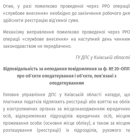
Отже, у разі помилково проведеної через РРО операції
«службове внесення» необхідно до закінчення робочого дня
здійснити реєстрацію від’ємної суми.
Механізму виправлення помилково проведеної через РРО
операції «службове внесення» на наступний день чинним
законодавством не передбачено.
ГУ ДПС у Київській області
Відповідальність за неподання повідомлення за ф. № 20-ОПП
про об’єкти оподаткування і об’єкти, пов’язані з
оподаткуванням
Головне управління ДПС у Київській області нагадує, що
платники податків підлягають реєстрації або взяттю на облік
у контролюючих органах за місцезнаходженням юридичних
осіб, відокремлених підрозділів юридичних осіб, місцем
проживання особи (основне місце обліку), а також за місцем
розташування (реєстрації) їх підрозділів, рухомого та