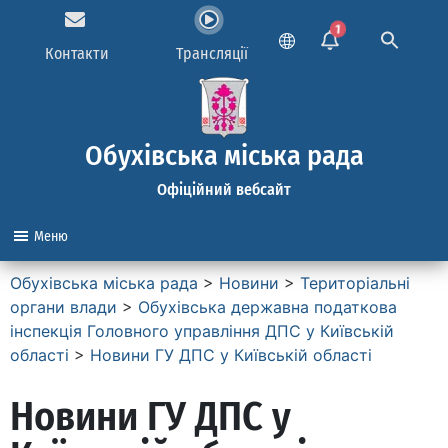
1
Контакти
Трансляції
Обухівська міська рада
Офіційний вебсайт
Меню
Обухівська міська рада
>
Новини
>
Територіальні
органи влади
>
Обухівська державна податкова
інспекція Головного управління ДПС у Київській
області
>
Новини ГУ ДПС у Київській області
Новини ГУ ДПС у