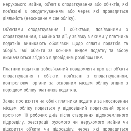
нерухомого майна, об’єктів оподаткування або об’єктів, які
пов’язані з оподаткуванням або через які провадиться
діяльність (неосновне місце обліку).
Об’єктами оподаткування і об’єктами, пов’язаними з
оподаткуванням, є майно та дії, у зв’язку з якими у платника
податків виникають обов’язки щодо сплати податків та
зборів. Такі об’єкти за кожним видом податку та збору
визначаються згідно з відповідним розділом ПКУ.
Платник податків зобов’язаний повідомляти про всі об’єкти
оподаткування і об’єкти, пов’язані з оподаткуванням,
контролюючі органи за основним місцем обліку згідно з
порядком обліку платників податків.
Заява про взяття на облік платника податків за неосновним
місцем обліку подається у відповідний податковий орган
протягом 10 робочих днів після створення відокремленого
підрозділу, реєстрації рухомого чи нерухомого майна чи
відкриття об’єкта чи підрозділу, через які провадиться