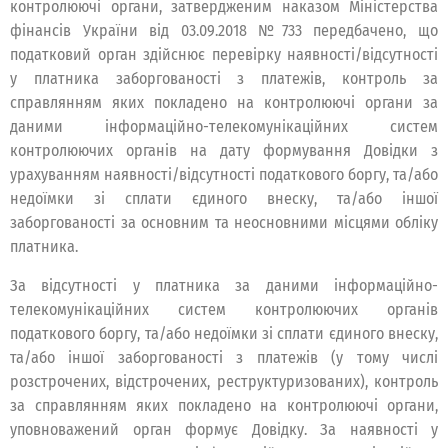
контролюючі органи, затвердженим наказом Міністерства
фінансів України від 03.09.2018 №733 передбачено, що
податковий орган здійснює перевірку наявності/відсутності
у платника заборгованості з платежів, контроль за
справлянням яких покладено на контролюючі органи за
даними інформаційно-телекомунікаційних систем
контролюючих органів на дату формування Довідки з
урахуванням наявності/відсутності податкового боргу, та/або
недоїмки зі сплати єдиного внеску, та/або іншої
заборгованості за основним та неосновними місцями обліку
платника.
За відсутності у платника за даними інформаційно-
телекомунікаційних систем контролюючих органів
податкового боргу, та/або недоїмки зі сплати єдиного внеску,
та/або іншої заборгованості з платежів (у тому числі
розстрочених, відстрочених, реструктуризованих), контроль
за справлянням яких покладено на контролюючі органи,
уповноважений орган формує Довідку. За наявності у