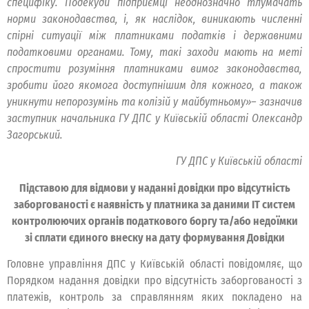
специфіку. Подекуди підприємці неоднозначно тлумачать
норми законодавства, і, як наслідок, виникають численні
спірні ситуації між платниками податків і державними
податковими органами. Тому, такі заходи мають на меті
спростити розуміння платниками вимог законодавства,
зробити його якомога доступнішим для кожного, а також
уникнути непорозумінь та колізій у майбутньому»– зазначив
заступник начальника ГУ ДПС у Київській області Олександр
Загорський.
ГУ ДПС у Київській області
Підставою для відмови у наданні довідки про відсутність
заборгованості є наявність у платника за даними ІТ систем
контролюючих органів податкового боргу та/або недоїмки
зі сплати єдиного внеску на дату формування Довідки
Головне управління ДПС у Київській області повідомляє, що
Порядком надання довідки про відсутність заборгованості з
платежів, контроль за справлянням яких покладено на