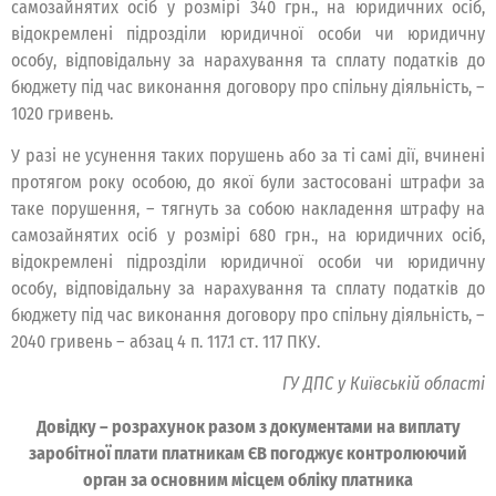
самозайнятих осіб у розмірі 340 грн., на юридичних осіб,
відокремлені підрозділи юридичної особи чи юридичну
особу, відповідальну за нарахування та сплату податків до
бюджету під час виконання договору про спільну діяльність, –
1020 гривень.
У разі не усунення таких порушень або за ті самі дії, вчинені
протягом року особою, до якої були застосовані штрафи за
таке порушення, – тягнуть за собою накладення штрафу на
самозайнятих осіб у розмірі 680 грн., на юридичних осіб,
відокремлені підрозділи юридичної особи чи юридичну
особу, відповідальну за нарахування та сплату податків до
бюджету під час виконання договору про спільну діяльність, –
2040 гривень – абзац 4 п. 117.1 ст. 117 ПКУ.
ГУ ДПС у Київській області
Довідку – розрахунок разом з документами на виплату
заробітної плати платникам ЄВ погоджує контролюючий
орган за основним місцем обліку платника