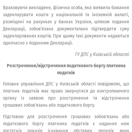
Враховуючи викладене, фізична особа, яка виявила бажання
задекларувати кошти у національній та іноземній валюті,
розміщені на рахунках у банках України, шляхом подання
Декларації, зобов’язана документально підтвердити суму
задекларованих коштів. При цьому такі документи надаються
одночасно з поданням Декларації.
ГУ ДПС у Київській області
Розстрочення/відстрочення податкового боргу платника
податків
Головне управління ДПС у Київській області повідомляє, що
платник податків має право звернутися до контролюючого
органу із заявою про розстрочення та відстрочення
грошових зобов’язань або податкового боргу.
Підставою для розстрочення грошових зобов’язань або
податкового боргу платника податків є надання ним
достатніх доказів існування обставин, перелік яких