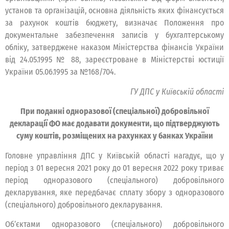
установ та організацій, основна діяльність яких фінансується
за рахунок коштів бюджету, визначає Положення про
документальне забезпечення записів у бухгалтерському
обліку, затверджене наказом Міністерства фінансів України
від 24.05.1995 № 88, зареєстроване в Міністерстві юстиції
України 05.06.1995 за №168/704.
ГУ ДПС у Київській області
При поданні одноразової (спеціальної) добровільної
декларації ФО має додавати документи, що підтверджують
суму коштів, розміщених на рахунках у банках України
Головне управління ДПС у Київській області нагадує, що у
період з 01 вересня 2021 року до 01 вересня 2022 року триває
період одноразового (спеціального) добровільного
декларування, яке передбачає сплату збору з одноразового
(спеціального) добровільного декларування.
Об’єктами одноразового (спеціального) добровільного