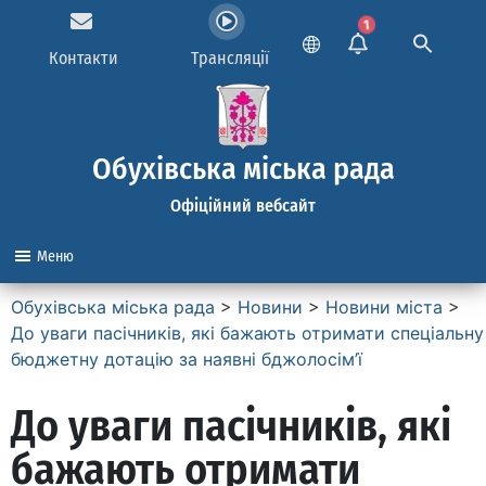
1
Контакти
Трансляції
Обухівська міська рада
Офіційний вебсайт
Меню
Обухівська міська рада
>
Новини
>
Новини міста
>
До уваги пасічників, які бажають отримати спеціальну
бюджетну дотацію за наявні бджолосім’ї
До уваги пасічників, які
бажають отримати