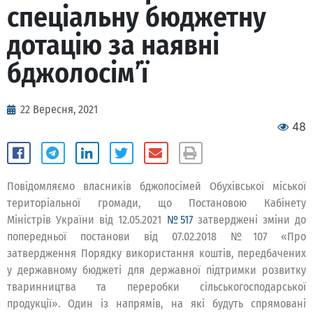
спеціальну бюджетну
дотацію за наявні
бджолосім’ї
22 Вересня, 2021
48
Повідомляємо власників бджолосімей Обухівської міської
територіальної громади, що Постановою Кабінету
Міністрів України від 12.05.2021
№517
затверджені зміни до
попередньої постанови від 07.02.2018 №107 «Про
затвердження Порядку використання коштів, передбачених
у державному бюджеті для державної підтримки розвитку
тваринництва та переробки сільськогосподарської
продукції». Один із напрямів, на які будуть спрямовані