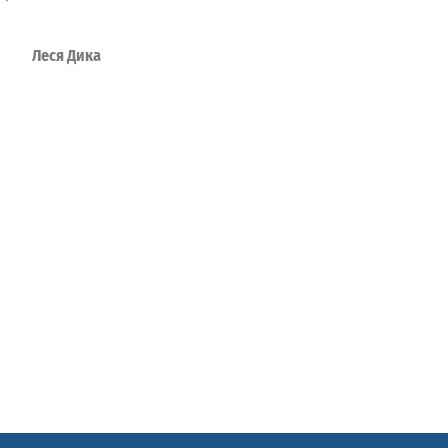
еся Дика