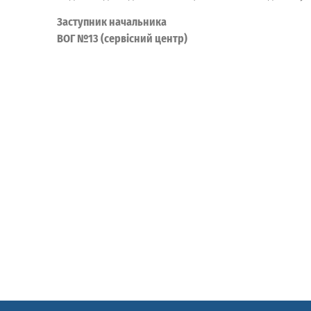
Заступник начальника
ВОГ №13 (сервісний центр) Л