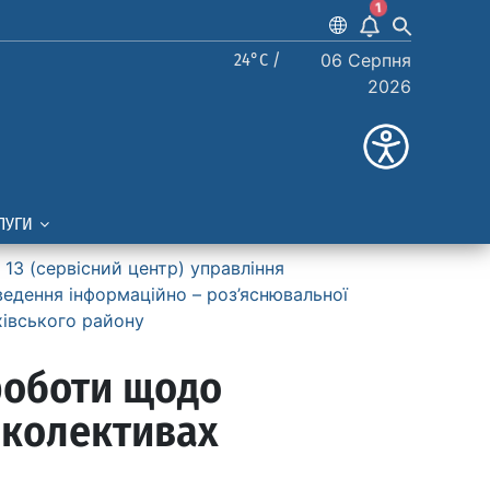
1
24°C /
06 Серпня
2026
ЛУГИ
13 (сервiсний центр) управління
едення інформаційно – роз’яснювальної
хівського району
роботи щодо
 колективах