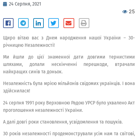
24 Серпня, 2021
25
Щиро вітаю вас з Днем народження нашої України – 30-
річницею Незалежності!
Ми йшли до цієї знаменної дати довгими тернистими
шляхами, долали нескінченні перешкоди, втрачали
найкращих синів та доньок.
Незалежність була мрією мільйонів свідомих українців. І вона
здійснилася!
24 серпня 1991 року Верховною Радою УРСР було ухвалено Акт
проголошення незалежності України.
А далі довгі роки становлення, усвідомлення та пошуків.
30 років незалежності продемонстрували усім нам та світові,