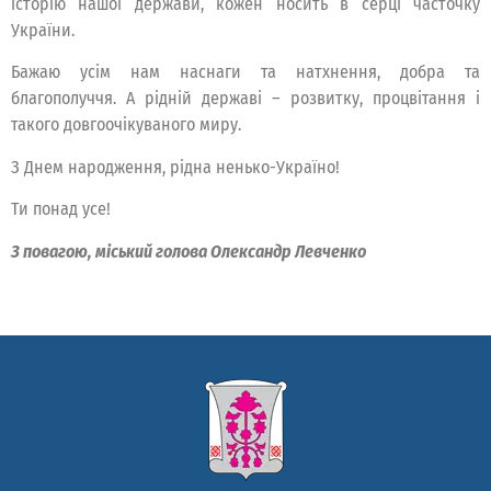
історію нашої держави, кожен носить в серці часточку
України.
Бажаю усім нам наснаги та натхнення, добра та
благополуччя. А рідній державі – розвитку, процвітання і
такого довгоочікуваного миру.
З Днем народження, рідна ненько-Україно!
Ти понад усе!
З повагою, міський голова Олександр Левченко