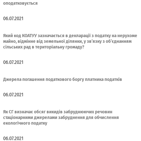
оподатковується
06.07.2021
Який код КОАТУУ зазначається в декларації з податку на нерухоме
майно, відмінне від земельної ділянки, у зв’язку з об’єднанням
сільських рад в територіальну громаду?
06.07.2021
Джерела погашення податкового боргу платника податків
06.07.2021
Як СГ визначає обсяг викидів забруднюючих речовин
стаціонарними джерелами забруднення для обчислення
екологічного податку
06.07.2021