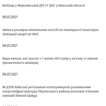
Вебінар у Миронівській ДПІ ГУ ДПС у Київській області
06.07.2021
Зміни в розмірах мінімальних пенсій по інвалідності внаслідок
ліквідації аварії на ЧАЕС
06.07.2021
Види виплат, які зросли з 1 липня 2021 року у зв’язку зі зміною
прожиткового мінімуму
06.07.2021
Як ДТЕК Київські регіональні електромережі розвиватиме
енергоінфраструктуру Обухівського району розповів очільник
компанії Віталій Шайда