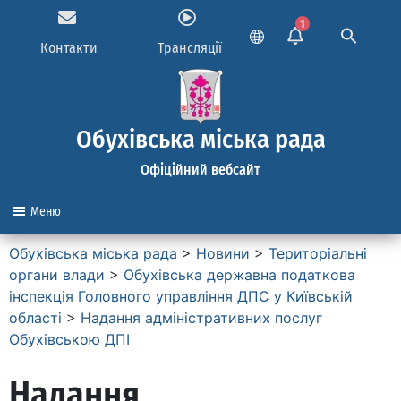
1
Контакти
Трансляції
Обухівська міська рада
Офіційний вебсайт
Меню
Обухівська міська рада
>
Новини
>
Територіальні
органи влади
>
Обухівська державна податкова
інспекція Головного управління ДПС у Київській
області
>
Надання адміністративних послуг
Обухівською ДПІ
Надання