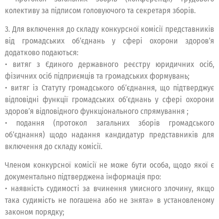
колективу за підписом головуючого та секретаря зборів.
3. Для включення до складу конкурсної комісії представників
від громадських об’єднань у сфері охорони здоров’я
додатково подаються:
• витяг з Єдиного державного реєстру юридичних осіб,
фізичних осіб підприємців та громадських формувань;
• витяг із Статуту громадського об’єднання, що підтверджує
відповідні функції громадських об’єднань у сфері охорони
здоров’я відповідного функціонального спрямування ;
• подання (протокол загальних зборів громадського
об’єднання) щодо надання кандидатур представників для
включення до складу комісії.
Членом конкурсної комісії не може бути особа, щодо якої є
документально підтверджена інформація про:
• наявність судимості за вчинення умисного злочину, якщо
така судимість не погашена або не знята» в установленому
законом порядку;