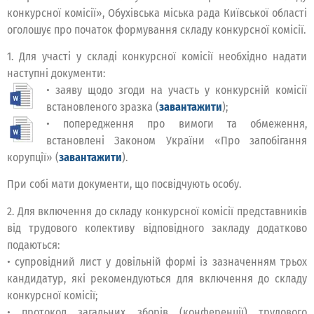
конкурсної комісії», Обухівська міська рада Київської області
оголошує про початок формування складу конкурсної комісії.
1. Для участі у складі конкурсної комісії необхідно надати
наступні документи:
•
заяву щодо згоди на участь у конкурсній комісії
встановленого зразка (
завантажити
);
• попередження про вимоги та обмеження,
встановлені Законом України «Про запобігання
корупції» (
завантажити
).
При собі мати документи, що посвідчують особу.
2. Для включення до складу конкурсної комісії представників
від трудового колективу відповідного закладу додатково
подаються:
• супровідний лист у довільній формі із зазначенням трьох
кандидатур, які рекомендуються для включення до складу
конкурсної комісії;
• протокол загальних зборів (конференції) трудового