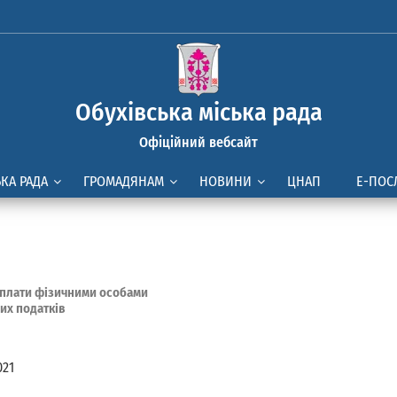
Обухівська міська рада
Офіційний вебсайт
ЬКА РАДА
ГРОМАДЯНАМ
НОВИНИ
ЦНАП
Е-ПОС
плати фізичними особами
их податків
021