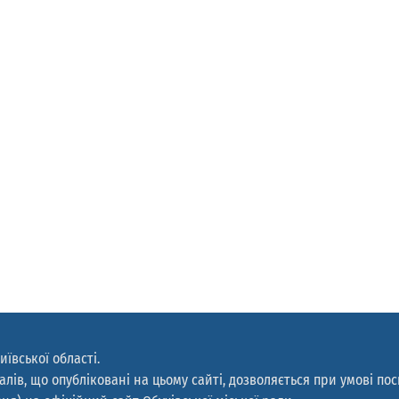
иївської області.
лів, що опубліковані на цьому сайті, дозволяється при умові по