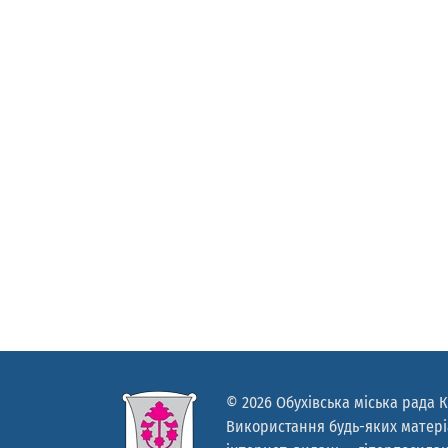
© 2026 Обухівська міська рада К
Використання будь-яких матеріа