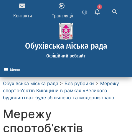
1
Контакти
Трансляції
Обухівська міська рада
Офіційний вебсайт
Меню
Обухівська міська рада
>
Без рубрики
>
Мережу
спортоб‘єктів Київщини в рамках «Великого
будівництва» буде збільшено та модернізовано
Мережу
спортоб‘єктів