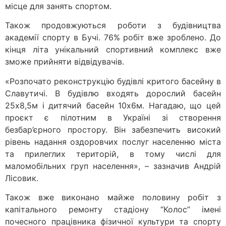
місце для занять спортом.
Також продовжуються роботи з будівництва
академії спорту в Бучі. 76% робіт вже зроблено. До
кінця літа унікальний спортивний комплекс вже
зможе прийняти відвідувачів.
«Розпочато реконструкцію будівлі критого басейну в
Славутичі. В будівлю входять дорослий басейн
25х8,5м і дитячий басейн 10х6м. Нагадаю, що цей
проєкт є пілотним в Україні зі створення
безбар’єрного простору. Він забезпечить високий
рівень надання оздоровчих послуг населенню міста
та прилеглих територій, в тому числі для
маломобільних груп населення», – зазначив Андрій
Лісовик.
Також вже виконано майже половину робіт з
капітального ремонту стадіону “Колос” імені
почесного працівника фізичної культури та спорту