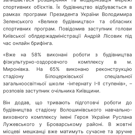
спортивних об‘єктів. Їх будівництво відбувається в
рамках програми Президента України Володимира
Зеленського «Велике будівництво» та обласних
спортивних програм. Повідомив заступник голови
Київської облдержадміністрації Андрій Лісовик під
час онлайн брифінга.
«Вже на 58% виконані роботи з будівництва
фізкультурно-оздоровчого комплексу в м.
Миронівка. На 65% виконано реконструкцію
стадіону Білоцерківської спеціальної
загальноосвітньої школи -інтернату І-ІІ ступенів», –
розповів заступник очільника Київщини.
Він додав, що тривають підготовчі роботи до
будівництва стадіону Волошинівського навчально-
виховного комплексу імені Героя України Руслана
Лужевського у Броварському районі. В жовтні
місцеві мешканці вже матимуть сучасне та зручне