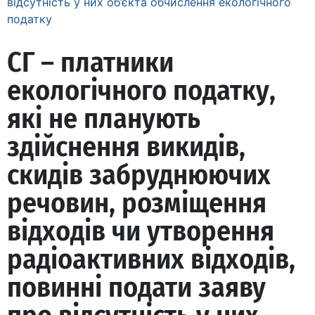
відсутність у них об’єкта обчислення екологічного
податку
СГ – платники
екологічного податку,
які не планують
здійснення викидів,
скидів забруднюючих
речовин, розміщення
відходів чи утворення
радіоактивних відходів,
повинні подати заяву