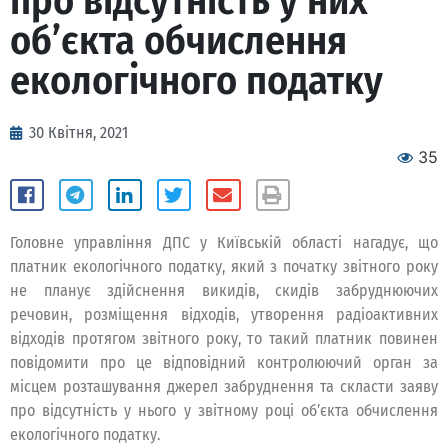
про відсутність у них
об’єкта обчислення
екологічного податку
30 Квітня, 2021
35
Головне управління ДПС у Київській області нагадує, що
платник екологічного податку, який з початку звітного року
не планує здійснення викидів, скидів забруднюючих
речовин, розміщення відходів, утворення радіоактивних
відходів протягом звітного року, то такий платник повинен
повідомити про це відповідний контролюючий орган за
місцем розташування джерел забруднення та скласти заяву
про відсутність у нього у звітному році об’єкта обчислення
екологічного податку.