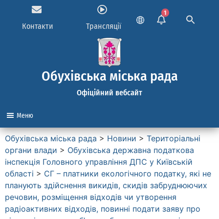
1
Контакти
Трансляції
Обухівська міська рада
Офіційний вебсайт
Меню
Обухівська міська рада
>
Новини
>
Територіальні
органи влади
>
Обухівська державна податкова
інспекція Головного управління ДПС у Київській
області
>
СГ – платники екологічного податку, які не
планують здійснення викидів, скидів забруднюючих
речовин, розміщення відходів чи утворення
радіоактивних відходів, повинні подати заяву про