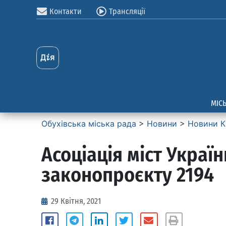
Контакти
Трансляції
МІС
Обухівська міська рада
>
Новини
>
Новини К
Асоціація міст Украї
законопроєкту 2194
29 Квітня, 2021