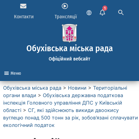
1
Контакти
Трансляції
Обухівська міська рада
Офіційний вебсайт
Меню
Обухівська міська рада
>
Новини
>
Територіальні
органи влади
>
Обухівська державна податкова
інспекція Головного управління ДПС у Київській
області
>
СГ, які здійснюють викиди двоокису
вуглецю понад 500 тонн за рік, зобов’язані сплачувати
екологічний податок