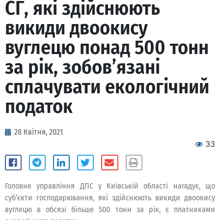
СГ, які здійснюють
викиди двоокису
вуглецю понад 500 тонн
за рік, зобов’язані
сплачувати екологічний
податок
28 Квітня, 2021
33
Головне управління ДПС у Київській області нагадує, що
суб’єкти господарювання, які здійснюють викиди двоокису
вуглецю в обсязі більше 500 тонн за рік, є платниками