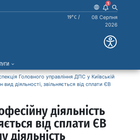
1
19°C /
08 Серпня
2026
ЛУГИ
спекція Головного управління ДПС у Київській
 вид діяльності, звільняється від сплати ЄВ
офесійну діяльність
яється від сплати ЄВ
у діяльність