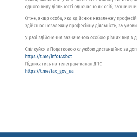
одного виду діяльності одночасно як осіб, зазначених у
Отже, якщо особа, яка здійснює незалежну професійну
здійснює незалежну професійну діяльність, за умови
У разі здійснення зазначеною особою різних видів ді
Спілкуйся з Податковою службою дистанційно за доп
https://t.me/infoTAXbot
Підписатись на телеграм-канал ДПС
https://t.me/tax_gov_ua