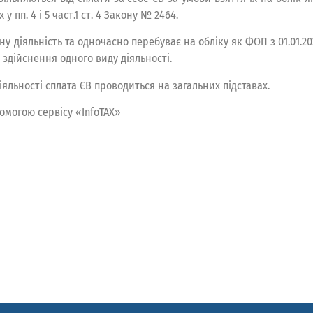
 пп. 4 і 5 част.1 ст. 4 Закону № 2464.
 діяльність та одночасно перебуває на обліку як ФОП з 01.01.2021
 здійснення одного виду діяльності.
яльності сплата ЄВ проводиться на загальних підставах.
омогою сервісу «InfoTAX»