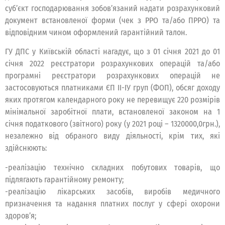
суб’єкт господарювання зобов’язаний надати розрахунковий
документ встановленої форми (чек з РРО та/або ПРРО) та
відповідним чином оформлений гарантійний талон.
ГУ ДПС у Київській області нагадує, що з 01 січня 2021 до 01
січня 2022 реєстратори розрахункових операцій та/або
програмні реєстратори розрахункових операцій не
застосовуються платниками ЄП ІІ-ІУ груп (ФОП), обсяг доходу
яких протягом календарного року не перевищує 220 розмірів
мінімальної заробітної плати, встановленої законом на 1
січня податкового (звітного) року (у 2021 році – 1320000,0грн.),
незалежно від обраного виду діяльності, крім тих, які
здійснюють:
-реалізацію технічно складних побутових товарів, що
підлягають гарантійному ремонту;
-реалізацію лікарських засобів, виробів медичного
призначення та надання платних послуг у сфері охорони
здоров’я;