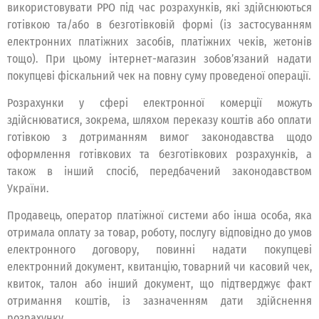
використовувати РРО під час розрахунків, які здійснюються
готівкою та/або в безготівковій формі (із застосуванням
електронних платіжних засобів, платіжних чеків, жетонів
тощо). При цьому інтернет-магазин зобов’язаний надати
покупцеві фіскальний чек на повну суму проведеної операції.
Розрахунки у сфері електронної комерції можуть
здійснюватися, зокрема, шляхом переказу коштів або оплати
готівкою з дотриманням вимог законодавства щодо
оформлення готівкових та безготівкових розрахунків, а
також в інший спосіб, передбачений законодавством
України.
Продавець, оператор платіжної системи або інша особа, яка
отримала оплату за товар, роботу, послугу відповідно до умов
електронного договору, повинні надати покупцеві
електронний документ, квитанцію, товарний чи касовий чек,
квиток, талон або інший документ, що підтверджує факт
отримання коштів, із зазначенням дати здійснення
розрахунку.