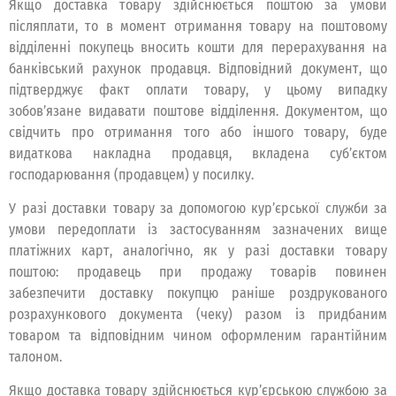
Якщо доставка товару здійснюється поштою за умови
післяплати, то в момент отримання товару на поштовому
відділенні покупець вносить кошти для перерахування на
банківський рахунок продавця. Відповідний документ, що
підтверджує факт оплати товару, у цьому випадку
зобов’язане видавати поштове відділення. Документом, що
свідчить про отримання того або іншого товару, буде
видаткова накладна продавця, вкладена суб’єктом
господарювання (продавцем) у посилку.
У разі доставки товару за допомогою кур’єрської служби за
умови передоплати із застосуванням зазначених вище
платіжних карт, аналогічно, як у разі доставки товару
поштою: продавець при продажу товарів повинен
забезпечити доставку покупцю раніше роздрукованого
розрахункового документа (чеку) разом із придбаним
товаром та відповідним чином оформленим гарантійним
талоном.
Якщо доставка товару здійснюється кур’єрською службою за