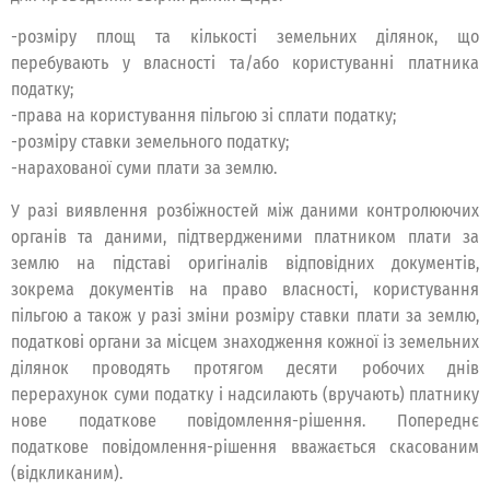
-розміру площ та кількості земельних ділянок, що
перебувають у власності та/або користуванні платника
податку;
-права на користування пільгою зі сплати податку;
-розміру ставки земельного податку;
-нарахованої суми плати за землю.
У разі виявлення розбіжностей між даними контролюючих
органів та даними, підтвердженими платником плати за
землю на підставі оригіналів відповідних документів,
зокрема документів на право власності, користування
пільгою а також у разі зміни розміру ставки плати за землю,
податкові органи за місцем знаходження кожної із земельних
ділянок проводять протягом десяти робочих днів
перерахунок суми податку і надсилають (вручають) платнику
нове податкове повідомлення-рішення. Попереднє
податкове повідомлення-рішення вважається скасованим
(відкликаним).