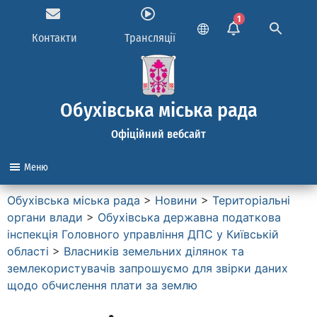
1
Контакти
Трансляції
Обухівська міська рада
Офіційний вебсайт
Меню
Обухівська міська рада
>
Новини
>
Територіальні
органи влади
>
Обухівська державна податкова
інспекція Головного управління ДПС у Київській
області
>
Власників земельних ділянок та
землекористувачів запрошуємо для звірки даних
щодо обчислення плати за землю