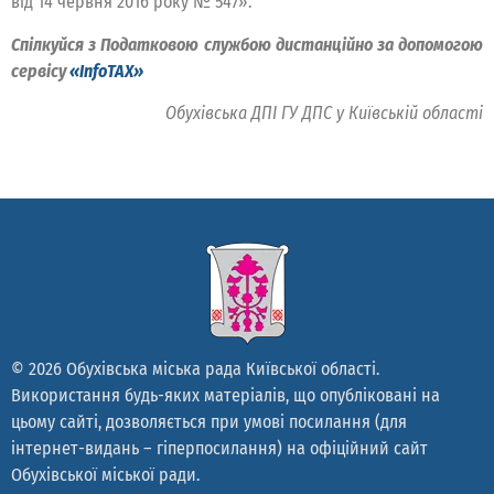
від 14 червня 2016 року № 547».
Спілкуйся з Податковою службою дистанційно за допомогою
сервісу
«InfoTAX»
Обухівська ДПІ ГУ ДПС у Київській області
© 2026 Обухівська міська рада Київської області.
Використання будь-яких матеріалів, що опубліковані на
цьому сайті, дозволяється при умові посилання (для
інтернет-видань – гіперпосилання) на офіційний сайт
Обухівської міської ради.