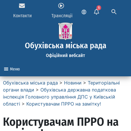
1
Контакти
Трансляції
Обухівська міська рада
Офіційний вебсайт
Меню
Обухівська міська рада
>
Новини
>
Територіальні
органи влади
>
Обухівська державна податкова
інспекція Головного управління ДПС у Київській
області
>
Користувачам ПРРО на замітку!
Користувачам ПРРО на