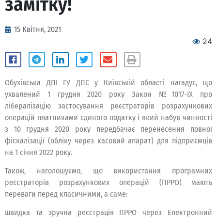
замітку!
15 Квітня, 2021
24
Обухівська ДПІ ГУ ДПС у Київській області нагадує, що
ухвалений 1 грудня 2020 року Закон №1017-ІХ про
лібералізацію застосування реєстраторів розрахункових
операцій платниками єдиного податку і який набув чинності
з 10 грудня 2020 року передбачає перенесення повної
фіскалізації (обліку через касовий апарат) для підприємців
на 1 січня 2022 року.
Також, наголошуємо, що використання програмних
реєстраторів розрахункових операцій (ПРРО) мають
переваги перед класичними, а саме:
швидка та зручна реєстрація ПРРО через Електронний