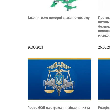
Закріплюємо номерні знаки по-новому
Проток
питань
безпек
викона
міської
26.03.2021
26.03.2
Право ФОП на отримання лікарняних та
Розділ 