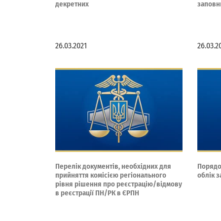
декретних
заповн
26.03.2021
26.03.2
Перелік документів, необхідних для
Порядо
прийняття комісією регіонального
облік 
рівня рішення про реєстрацію/відмову
в реєстрації ПН/РК в ЄРПН