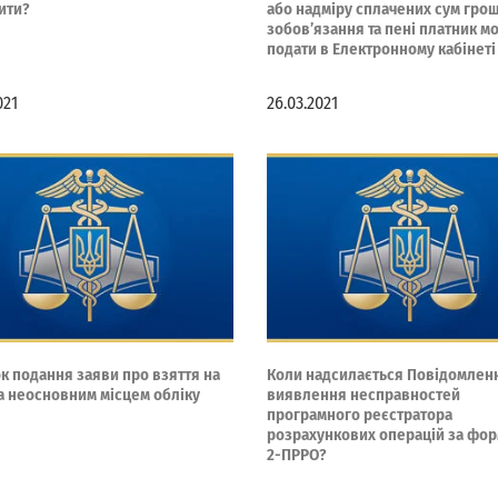
ити?
або надміру сплачених сум гро
зобов’язання та пені платник м
подати в Електронному кабінеті
021
26.03.2021
к подання заяви про взяття на
Коли надсилається Повідомлен
за неосновним місцем обліку
виявлення несправностей
програмного реєстратора
розрахункових операцій за ф
2-ПРРО?