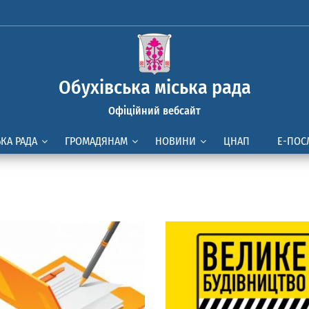
Обухівська міська рада
Офіційний вебсайт
ЬКА РАДА
ГРОМАДЯНАМ
НОВИНИ
ЦНАП
Е-ПОС