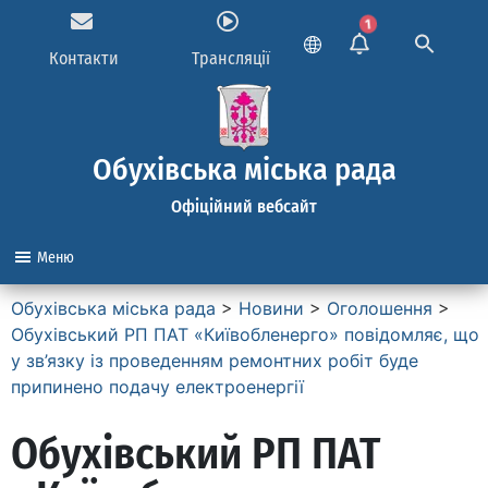
1
Контакти
Трансляції
Обухівська міська рада
Офіційний вебсайт
Меню
Обухівська міська рада
>
Новини
>
Оголошення
>
Обухівський РП ПАТ «Київобленерго» повідомляє, що
у зв’язку із проведенням ремонтних робіт буде
припинено подачу електроенергії
Обухівський РП ПАТ