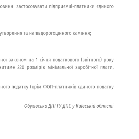
 повинні застосовувати підприємці-платники єдиного
 утворення та напівдорогоцінного каміння;
ної законом на 1 січня податкового (звітного) року
витиме 220 розмірів мінімальної заробітної плати,
диного податку (крім ФОП-платників єдиного податку
Обухівська ДПІ ГУ ДПС у Київській області