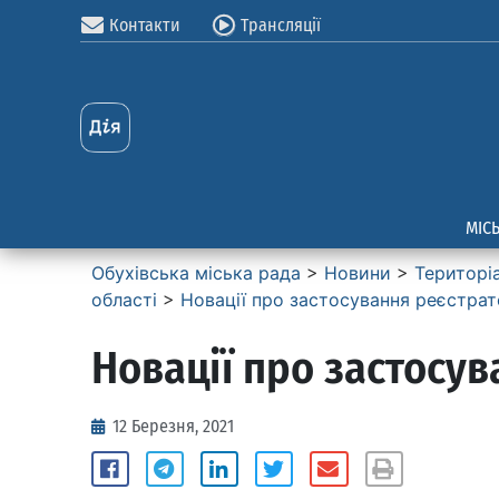
Контакти
Трансляції
МІС
Обухівська міська рада
>
Новини
>
Територі
області
>
Новації про застосування реєстрат
Новації про застосу
12 Березня, 2021