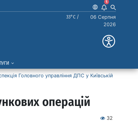
1
33°C /
06 Серпня
2026
ЛУГИ
спекція Головного управління ДПС у Київській
ункових операцій
32