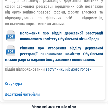
– відділ забезпечує реалізацію державної політики у
сфері державної реєстрації юридичних осіб незалежно
від організаційно-правової форми, форми власності та
підпорядкування, та фізичних осіб – підприємців,
визначених нормативними актами.
Положення про відділ Державної реєстрації
виконавчого комітету Обухівської міської ради
Рішення про утворення відділу державної
реєстрації виконавчого комітету Обухівської
міської ради та надання йому законних повноважень
Відділ підпорядкований
заступнику міського голови
Структура
Додаткові матеріали
Управління та відділи