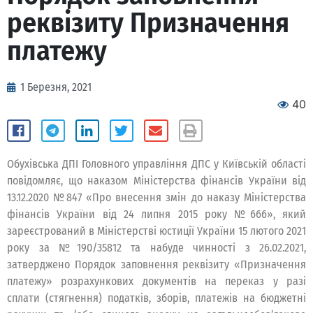
реквізиту Призначення
платежу
1 Березня, 2021
40
Обухівська ДПІ Головного управління ДПС у Київській області
повідомляє, що наказом Міністерства фінансів України від
13.12.2020 №847 «Про внесення змін до наказу Міністерства
фінансів України від 24 липня 2015 року №666», який
зареєстрований в Міністерстві юстиції України 15 лютого 2021
року за №190/35812 та набуде чинності з 26.02.2021,
затверджено Порядок заповнення реквізиту «Призначення
платежу» розрахункових документів на переказ у разі
сплати (стягнення) податків, зборів, платежів на бюджетні