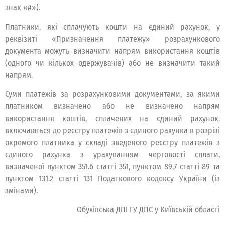
знак «#»).
Платники, які сплачують кошти на єдиний рахунок, у
реквізиті «Призначення платежу» розрахункового
документа можуть визначити напрям використання коштів
(одного чи кількох одержувачів) або не визначити такий
напрям.
Суми платежів за розрахунковими документами, за якими
платником визначено або не визначено напрям
використання коштів, сплачених на єдиний рахунок,
включаються до реєстру платежів з єдиного рахунка в розрізі
окремого платника у складі зведеного реєстру платежів з
єдиного рахунка з урахуванням черговості сплати,
визначеної пунктом 351.6 статті 351, пунктом 89,7 статті 89 та
пунктом 131.2 статті 131 Податкового кодексу України (із
змінами).
Обухівська ДПІ ГУ ДПС у Київській області