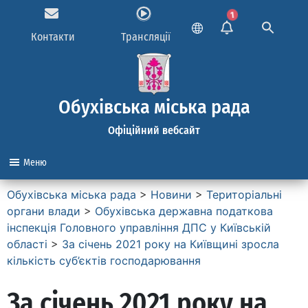
1
Контакти
Трансляції
Обухівська міська рада
Офіційний вебсайт
Меню
Обухівська міська рада
>
Новини
>
Територіальні
органи влади
>
Обухівська державна податкова
інспекція Головного управління ДПС у Київській
області
>
За січень 2021 року на Київщині зросла
кількість суб’єктів господарювання
За січень 2021 року на