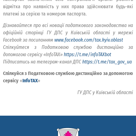
відмітка про наявність у них права здійснювати будь-які
платежі за серією та номером паспорта.
Дізнавайтеся про всі новації податкового законодавства на
офіційній сторінці ГУ ДПС у Київській області у мережі
Facebook за посиланням
www.facebook.com/tax.kyiv.oblast
Спілкуйтеся з Податковою службою дистанційно за
допомогою сервісу «InfoTAX»
https://t.me/infoTAXbot
Підписатись на телеграм-канал ДПС
https://t.me/tax_gov_ua
Спілкуйся з Податковою службою дистанційно за допомогою
сервісу
«
InfoTAX
»
ГУ ДПС у Київській області