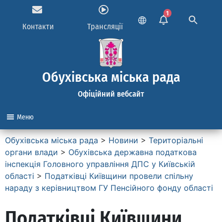
1
Контакти
Трансляції
Обухівська міська рада
Офіційний вебсайт
Меню
Обухівська міська рада
>
Новини
>
Територіальні
органи влади
>
Обухівська державна податкова
інспекція Головного управління ДПС у Київській
області
>
Податківці Київщини провели спільну
нараду з керівництвом ГУ Пенсійного фонду області
Податківці Київщини