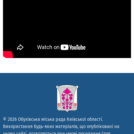
© 2026 Обухівська міська рада Київської області.
Використання будь-яких матеріалів, що опубліковані на
цьому сайті, дозволяється при умові посилання (для