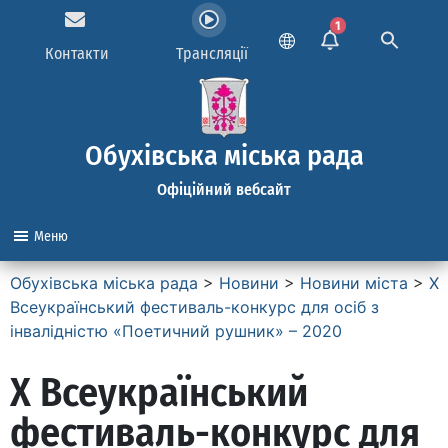
1
Контакти
Трансляції
Обухівська міська рада
Офіційний вебсайт
Меню
Обухівська міська рада
>
Новини
>
Новини міста
>
Х
Всеукраїнський фестиваль-конкурс для осіб з
інвалідністю «Поетичний рушник» – 2020
Х Всеукраїнський
фестиваль-конкурс для