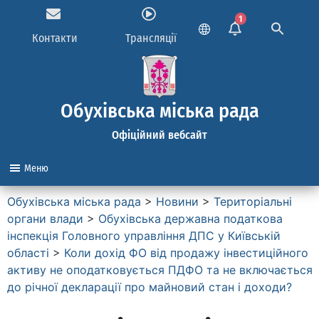
1
Контакти
Трансляції
Обухівська міська рада
Офіційний вебсайт
Меню
Обухівська міська рада
>
Новини
>
Територіальні
органи влади
>
Обухівська державна податкова
інспекція Головного управління ДПС у Київській
області
>
Коли дохід ФО від продажу інвестиційного
активу не оподатковується ПДФО та не включається
до річної декларації про майновий стан і доходи?