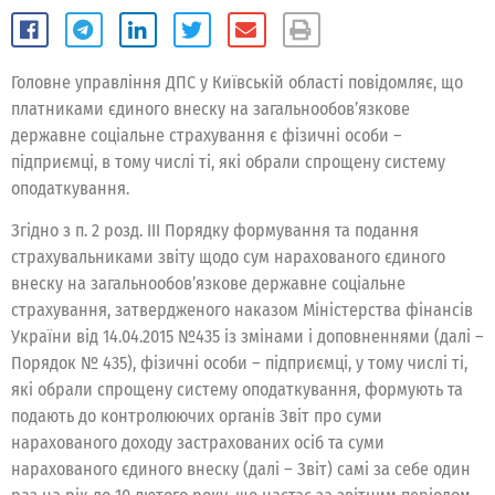
Головне управління ДПС у Київській області повідомляє, що
платниками єдиного внеску на загальнообов’язкове
державне соціальне страхування є фізичні особи –
підприємці, в тому числі ті, які обрали спрощену систему
оподаткування.
Згідно з п. 2 розд. ІІІ Порядку формування та подання
страхувальниками звіту щодо сум нарахованого єдиного
внеску на загальнообов’язкове державне соціальне
страхування, затвердженого наказом Міністерства фінансів
України від 14.04.2015 №435 із змінами і доповненнями (далі –
Порядок № 435), фізичні особи – підприємці, у тому числі ті,
які обрали спрощену систему оподаткування, формують та
подають до контролюючих органів Звіт про суми
нарахованого доходу застрахованих осіб та суми
нарахованого єдиного внеску (далі – Звіт) самі за себе один