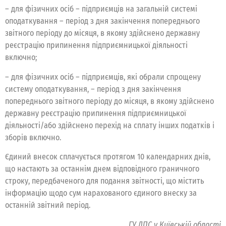
– для фізичних осіб – підприємців на загальній системі
оподаткування – період з дня закінчення попереднього
звітного періоду до місяця, в якому здійснено державну
реєстрацію припинення підприємницької діяльності
включно;
– для фізичних осіб – підприємців, які обрали спрощену
систему оподаткування, – період з дня закінчення
попереднього звітного періоду до місяця, в якому здійснено
державну реєстрацію припинення підприємницької
діяльності/або здійснено перехід на сплату інших податків і
зборів включно.
Єдиний внесок сплачується протягом 10 календарних днів,
що настають за останнім днем відповідного граничного
строку, передбаченого для подання звітності, що містить
інформацію щодо сум нарахованого єдиного внеску за
останній звітний період.
ГУ ДПС у Київській області