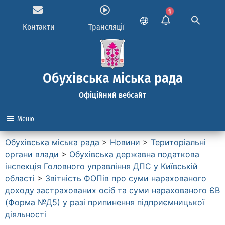
1
Контакти
Трансляції
Обухівська міська рада
Офіційний вебсайт
Меню
Обухівська міська рада
>
Новини
>
Територіальні
органи влади
>
Обухівська державна податкова
інспекція Головного управління ДПС у Київській
області
>
Звітність ФОПів про суми нарахованого
доходу застрахованих осіб та суми нарахованого ЄВ
(Форма №Д5) у разі припинення підприємницької
діяльності