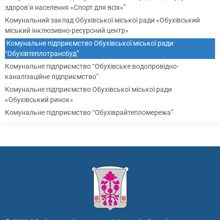
здоров’я населення «Спорт для всіх»”
Комунальний заклад Обухівської міської ради «Обухівський
міський інклюзивно-ресурсний центр»
Комунальне підприємство Обухівської міської ради
“Обухівтеплотрансбуд”
Комунальне підприємство “Обухівське водопровідно-
каналізаційне підприємство”
Комунальне підприємство Обухівської міської ради
«Обухівський ринок»
Комунальне підприємство “Обухіврайтепломережа”