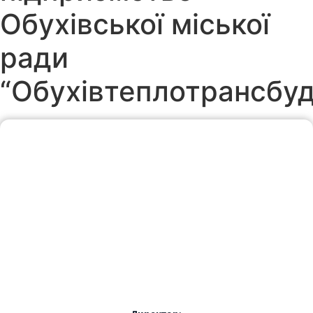
Обухівської міської
ради
“Обухівтеплотрансбуд