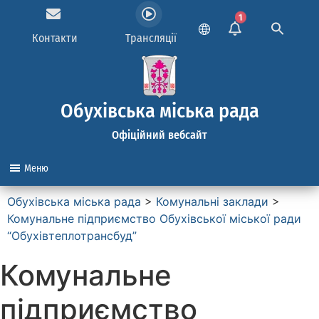
1
Контакти
Трансляції
Обухівська міська рада
Офіційний вебсайт
Меню
Обухівська міська рада
>
Комунальні заклади
>
Комунальне підприємство Обухівської міської ради
“Обухівтеплотрансбуд”
Комунальне
підприємство