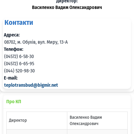
Директор:
Василенко Вадим Олександрович
Контакти
Адреса:
08702, м. Обухів, вул. Миру, 13-А
Телефон:
(04572) 6-58-30
(04572) 6-65-95
(044) 520-98-30
E-mail:
teplotransbud@bigmir.net
Про КП
Василенко Вадим
Директор
Олександрович